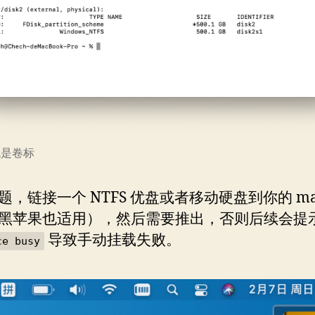
就是卷标
题，链接一个 NTFS 优盘或者移动硬盘到你的 ma
黑苹果也适用），然后需要推出，否则后续会提
导致手动挂载失败。
ce busy