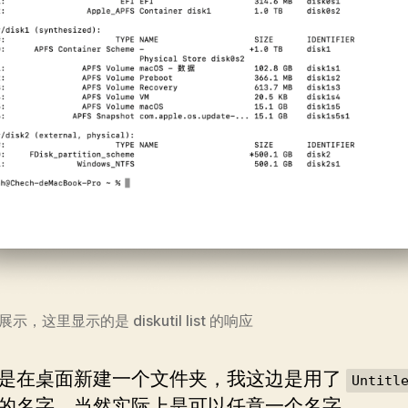
示，这里显示的是 diskutil list 的响应
是在桌面新建一个文件夹，我这边是用了
Untitl
的名字，当然实际上是可以任意一个名字。