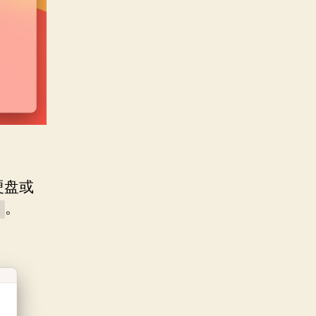
硬盘或
。
1