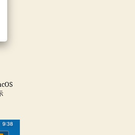
cOS
示