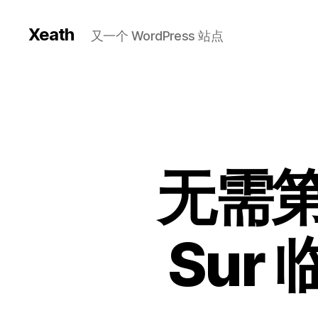
Xeath
又一个 WordPress 站点
无需第
Sur