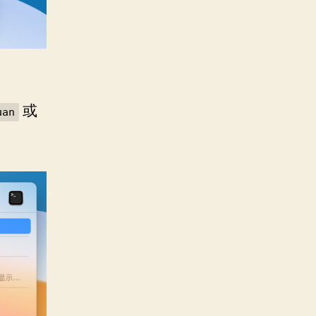
或
uan