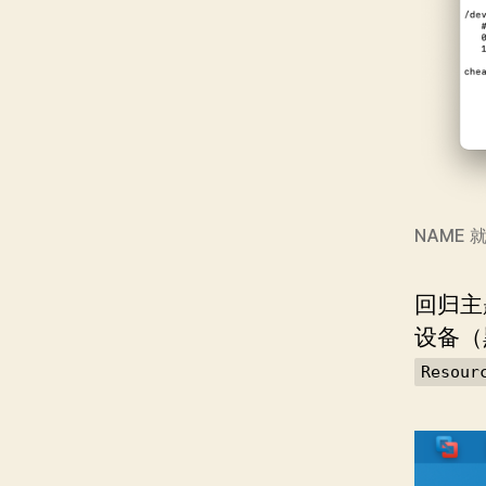
NAME 
回归主
设备（
Resour