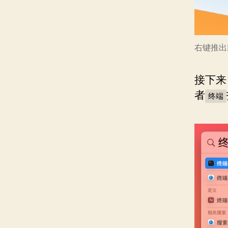
右键推出
接下来
者
终端