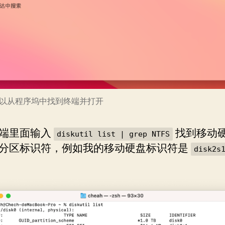
以从程序坞中找到终端并打开
端里面输入
找到移动
diskutil list | grep NTFS
分区标识符，例如我的移动硬盘标识符是
disk2s