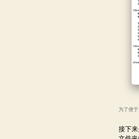
为了便于展
接下来
文件夹