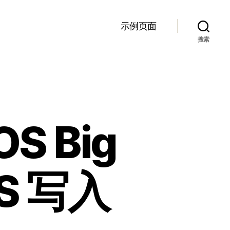
示例页面
搜索
 Big
S 写入