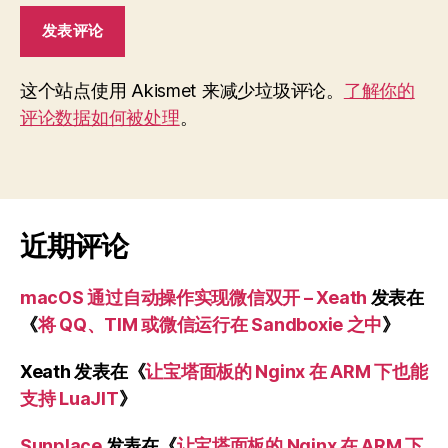
这个站点使用 Akismet 来减少垃圾评论。
了解你的
评论数据如何被处理
。
近期评论
macOS 通过自动操作实现微信双开 – Xeath
发表在
《
将 QQ、TIM 或微信运行在 Sandboxie 之中
》
Xeath
发表在《
让宝塔面板的 Nginx 在 ARM 下也能
支持 LuaJIT
》
Sunplace
发表在《
让宝塔面板的 Nginx 在 ARM 下